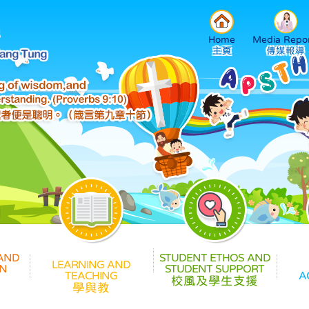
Home
Media Repor
校風及學生支援
學與教