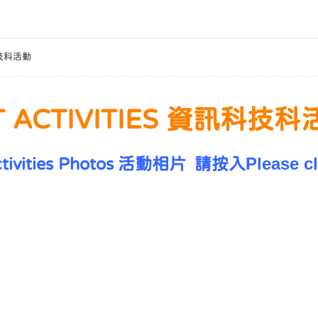
訊科技科活動
T ACTIVITIES 資訊科技
Please cl
tivities Photos
活動相片
請按入