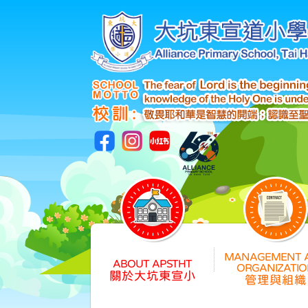
關於大坑東宣小
管理與組織