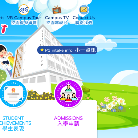
ts
VR Campus Tour
Campus TV
Contact Us
小一資訊
P1 intake info.
入學申請
學生表現