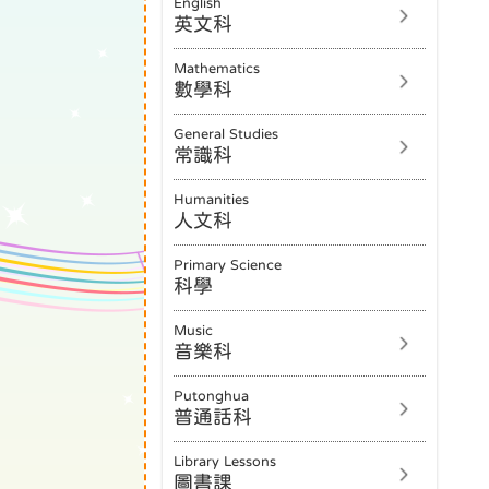
English
英文科
Mathematics
數學科
General Studies
常識科
Humanities
人文科
Primary Science
科學
Music
音樂科
Putonghua
普通話科
Library Lessons
圖書課