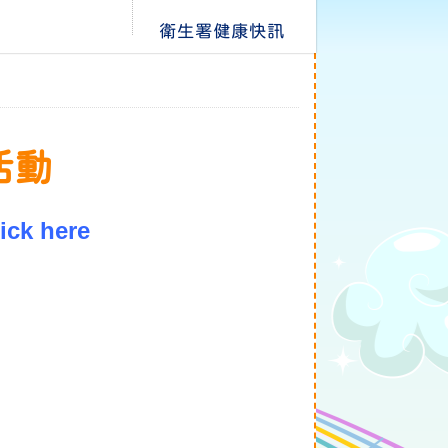
衛生署健康快訊
科活動
ick here