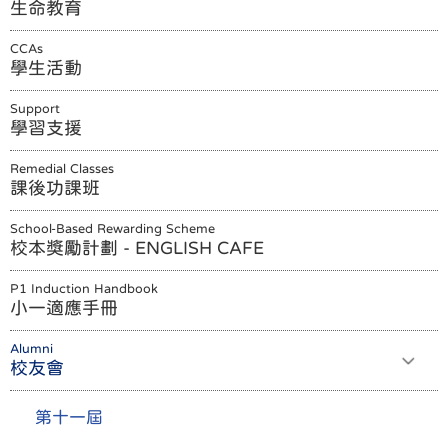
生命教育
CCAs
學生活動
Support
學習支援
Remedial Classes
課後功課班
School-Based Rewarding Scheme
校本獎勵計劃 - ENGLISH CAFE
P1 Induction Handbook
小一適應手冊
Alumni
校友會
第十一屆