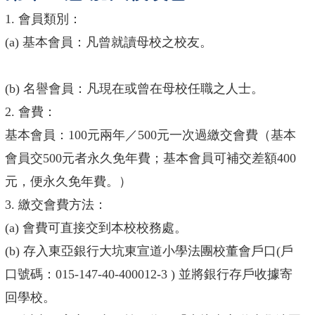
1. 會員類別：
(a) 基本會員：凡曾就讀母校之校友。
(b) 名譽會員：凡現在或曾在母校任職之人士。
2. 會費：
基本會員：100元兩年／500元一次過繳交會費（基本
會員交500元者永久免年費；基本會員可補交差額400
元，便永久免年費。）
3. 繳交會費方法：
(a) 會費可直接交到本校校務處。
(b) 存入東亞銀行大坑東宣道小學法團校董會戶口(戶
口號碼：015-147-40-400012-3 ) 並將銀行存戶收據寄
回學校。