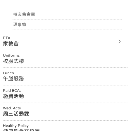
加入校友會
校友會會章
理事會
PTA
家教會
Uniforms
校服式樣
Lunch
午膳服務
Paid ECAs
繳費活動
Wed. Acts
周三活動課
Healthy Policy