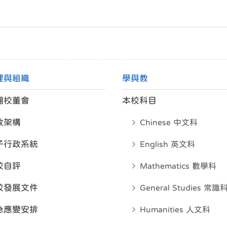
理與組織
學與教
團校董會
本校科目
政架構
Chinese 中文科
子行政系統
English 英文科
校自評
Mathematics 數學科
校發展文件
General Studies 常識
急應變安排
Humanities 人文科