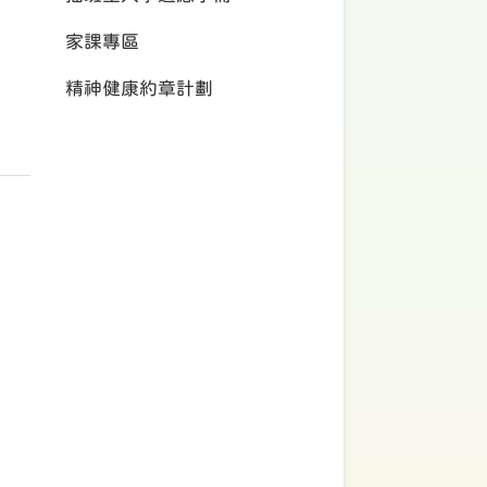
家課專區
精神健康約章計劃