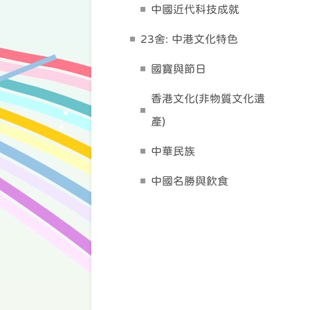
中國近代科技成就
23舍: 中港文化特色
國寶與節日
香港文化(非物質文化遺
產)
中華民族
中國名勝與飲食