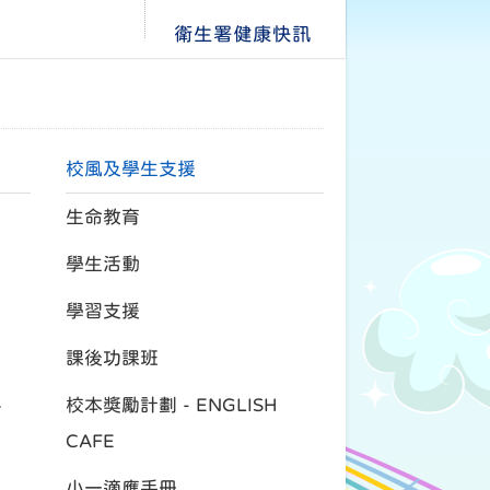
衛生署健康快訊
校風及學生支援
生命教育
學生活動
學習支援
課後功課班
科
校本獎勵計劃 - ENGLISH
CAFE
小一適應手冊