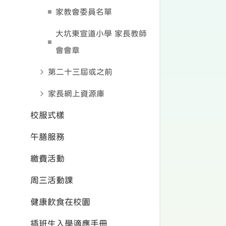
家教會委員名單
大坑東宣道小學 家長教師
會會章
第二十三屆或之前
家長網上資源庫
校服式樣
午膳服務
繳費活動
周三活動課
健康飲食在校園
插班生入學適應手冊