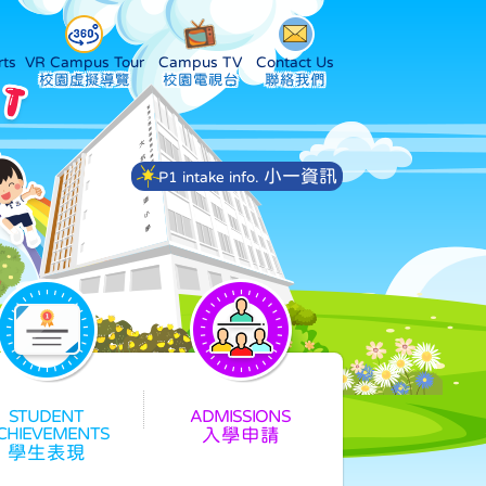
ts
VR Campus Tour
Campus TV
Contact Us
小一資訊
P1 intake info.
入學申請
學生表現