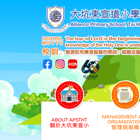
關於大坑東宣小
管理與組織