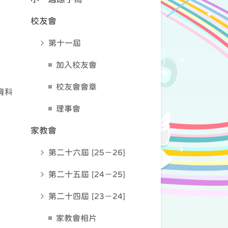
校友會
第十一屆
加入校友會
校友會會章
體育科
理事會
家教會
第二十六屆 [25－26]
第二十五屆 [24－25]
第二十四屆 [23－24]
家教會相片