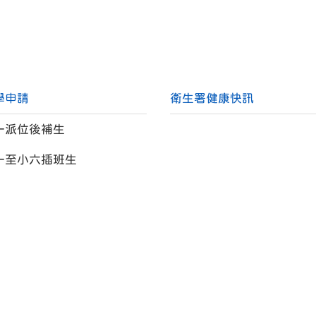
學申請
衛生署健康快訊
一派位後補生
一至小六插班生