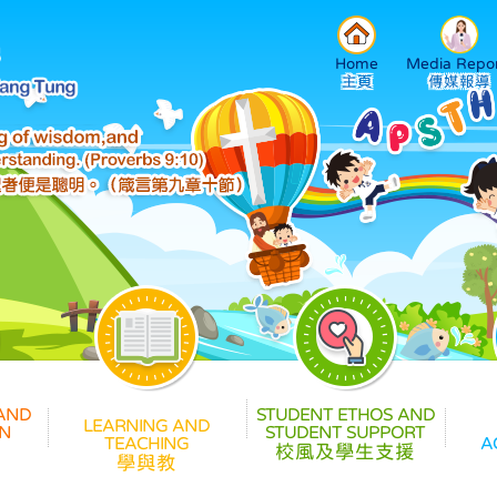
Home
Media Repor
校風及學生支援
學與教