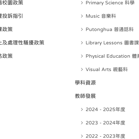
諧校園政策
Primary Science 科學
理投訴指引
Music 音樂科
課政策
Putonghua 普通話科
止及處理性騷擾政策
Library Lessons 圖書課
估政策
Physical Education 
Visual Arts 視藝科
學科資源
教師發展
2024 - 2025年度
2023 - 2024年度
2022 - 2023年度