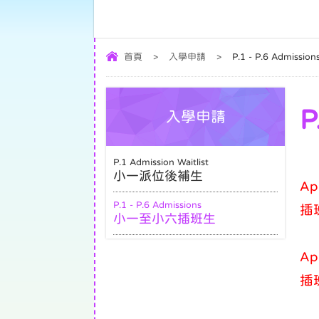
首頁
>
入學申請
>
P.1 - P.6 Admis
P
入學申請
P.1 Admission Waitlist
小一派位後補生
Ap
P.1 - P.6 Admissions
插
小一至小六插班生
App
插