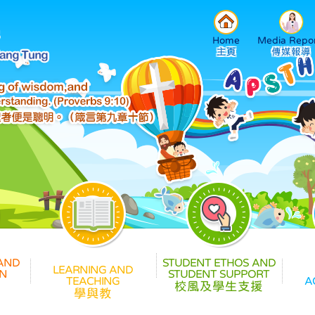
Home
Media Repor
校風及學生支援
學與教