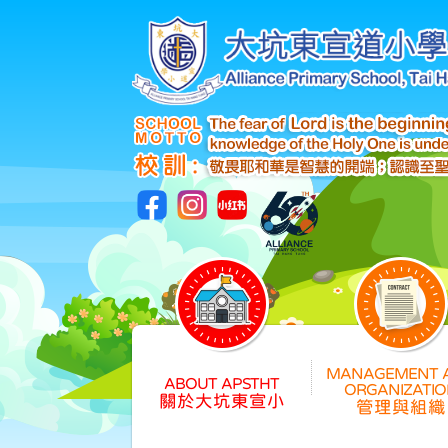
關於大坑東宣小
管理與組織