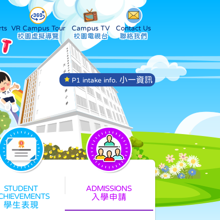
ts
VR Campus Tour
Campus TV
Contact Us
小一資訊
P1 intake info.
入學申請
學生表現