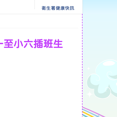
衛生署健康快訊
S 小一至小六插班生