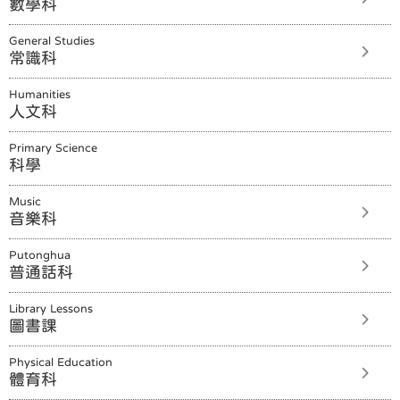
數學科
General Studies
常識科
Humanities
人文科
Primary Science
科學
Music
音樂科
Putonghua
普通話科
Library Lessons
圖書課
Physical Education
體育科