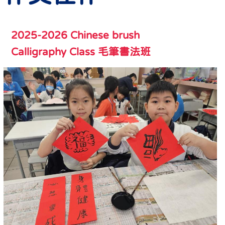
2025-2026 Chinese brush
Calligraphy Class 毛筆書法班