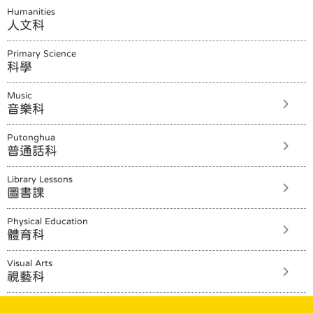
Humanities
人文科
Primary Science
科學
Music
音樂科
Putonghua
普通話科
Library Lessons
圖書課
Physical Education
體育科
Visual Arts
視藝科