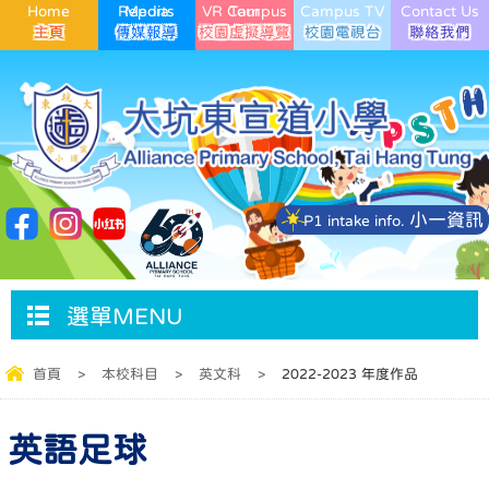
Home
Media Reports
VR Campus Tour
Campus TV
Contact Us
小一資訊
P1 intake info.
選單MENU
首頁
>
本校科目
>
英文科
>
2022-2023 年度作品
英語足球