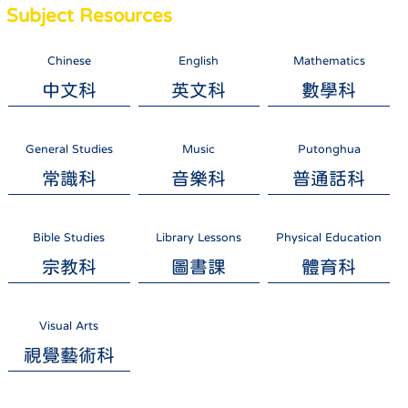
Subject Resources
Chinese
English
Mathematics
中文科
英文科
數學科
General Studies
Music
Putonghua
常識科
音樂科
普通話科
Bible Studies
Library Lessons
Physical Education
宗教科
圖書課
體育科
Visual Arts
視覺藝術科