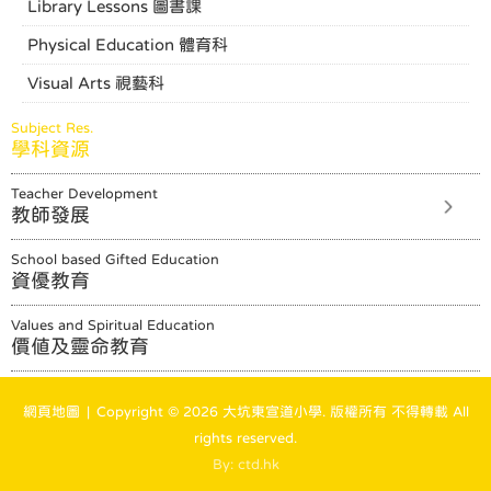
Library Lessons 圖書課
Physical Education 體育科
Visual Arts 視藝科
Subject Res.
學科資源
Teacher Development
教師發展
School based Gifted Education
資優教育
Values and Spiritual Education
價值及靈命教育
網頁地圖
| Copyright ©
2026 大坑東宣道小學. 版權所有 不得轉載 All
rights reserved.
By: ctd.hk