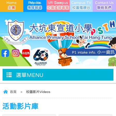
Home
Media Reports
VR Campus Tour
Campus TV
Contact Us
小一資訊
P1 intake info.
選單MENU
首頁
>
校園影片Videos
活動影片庫