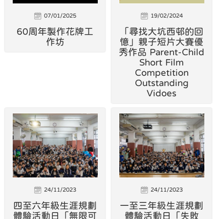
07/01/2025
19/02/2024
60周年製作花牌工
「尋找大坑西邨的回
作坊
憶」親子短片大賽優
秀作品 Parent-Child
Short Film
Competition
Outstanding
Vidoes
24/11/2023
24/11/2023
四至六年級生涯規劃
一至三年級生涯規劃
體驗活動日「無限可
體驗活動日「失敗