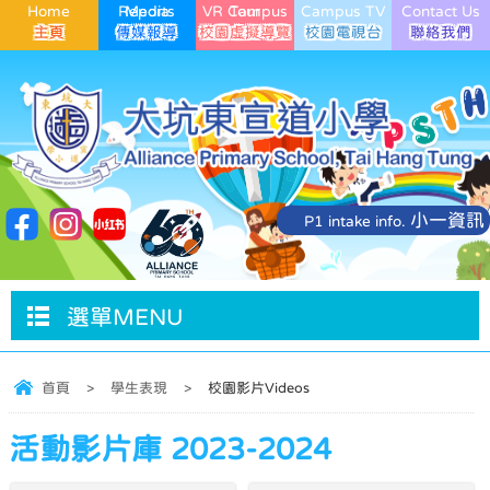
Home
Media Reports
VR Campus Tour
Campus TV
Contact Us
小一資訊
P1 intake info.
選單MENU
首頁
>
學生表現
>
校園影片Videos
活動影片庫 2023-2024