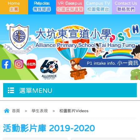
Home
Media Reports
VR Campus Tour
Campus TV
Contact Us
小一資訊
P1 intake info.
選單MENU
首頁
>
學生表現
>
校園影片Videos
活動影片庫 2019-2020