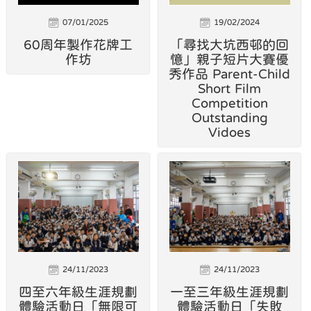
07/01/2025
19/02/2024
60周年製作花牌工
「尋找大坑西邨的回
作坊
憶」親子短片大賽優
秀作品 Parent-Child
Short Film
Competition
Outstanding
Vidoes
24/11/2023
24/11/2023
四至六年級生涯規劃
一至三年級生涯規劃
體驗活動日「無限可
體驗活動日「失敗