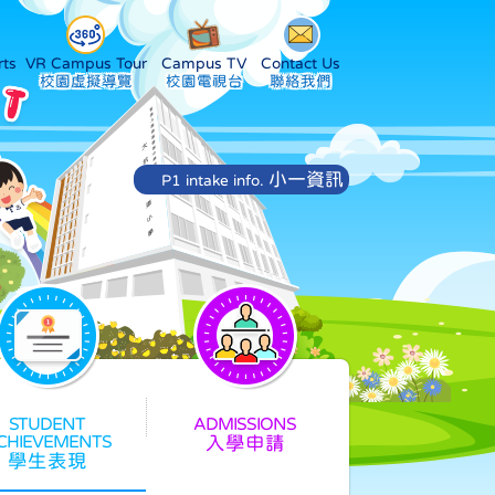
ts
VR Campus Tour
Campus TV
Contact Us
小一資訊
P1 intake info.
入學申請
學生表現