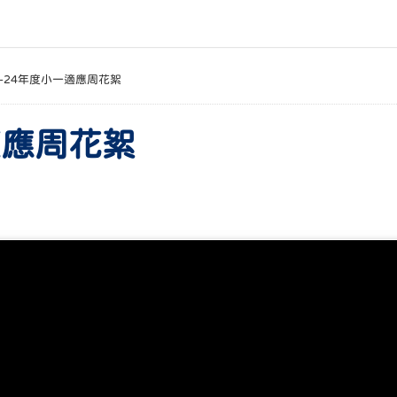
3-24年度小一適應周花絮
適應周花絮