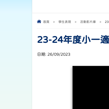
首頁
>
學生表現
>
活動影片庫
>
2
23-24年度小一
日期:
26/09/2023