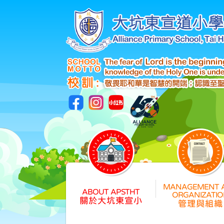
關於大坑東宣小
管理與組織