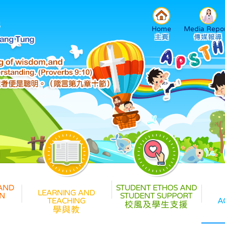
Home
Media Repor
校風及學生支援
學與教