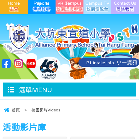
Home
Media Reports
VR Campus Tour
Campus TV
Contact Us
小一資訊
P1 intake info.
選單MENU
首頁
>
校園影片Videos
活動影片庫