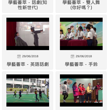
學藝薈萃 - 話劇(知
學藝薈萃 - 雙人舞
性新世代)
(你好嗎？)
29/06/2018
29/06/2018
學藝薈萃 - 英語話劇
學藝薈萃 - 手鈴