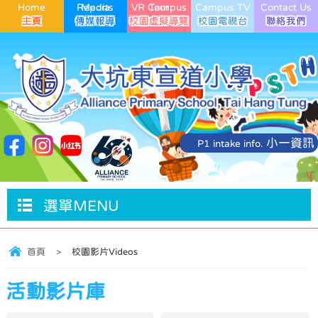
Home
Media Reports
VR Campus Tour
Campus TV
Contact Us
小一資訊
P1 intake info.
選單MENU
首頁
>
校園影片Videos
活動影片庫