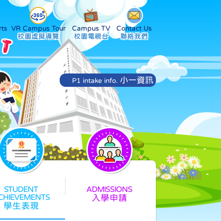
ts
VR Campus Tour
Campus TV
Contact Us
小一資訊
P1 intake info.
入學申請
學生表現