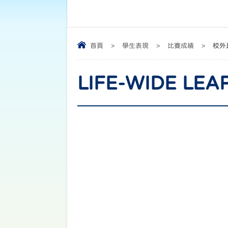
首頁
>
學生表現
>
比賽成績
>
校外
LIFE-WIDE LE