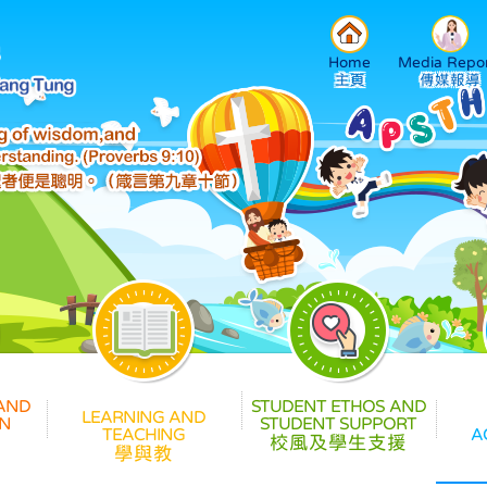
Home
Media Repor
校風及學生支援
學與教