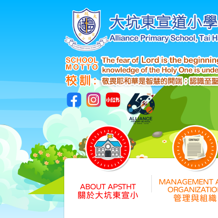
關於大坑東宣小
管理與組織