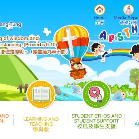
Home
Media Repor
校風及學生支援
學與教