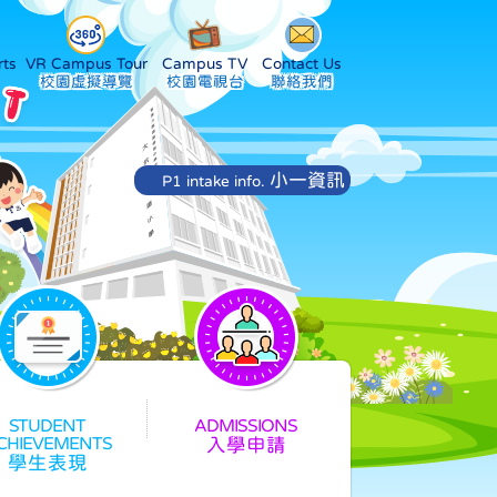
ts
VR Campus Tour
Campus TV
Contact Us
小一資訊
P1 intake info.
入學申請
學生表現