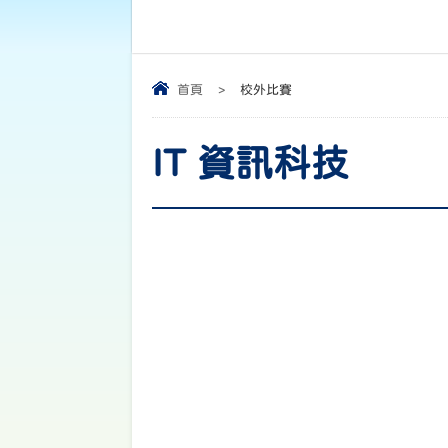
首頁
>
校外比賽
IT 資訊科技