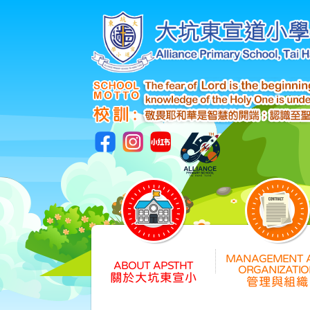
關於大坑東宣小
管理與組織