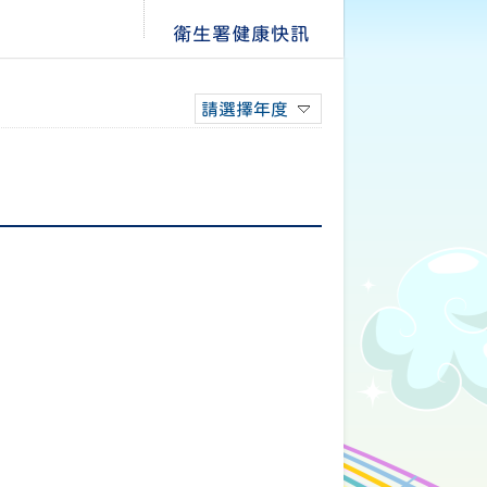
衛生署健康快訊
請選擇年度