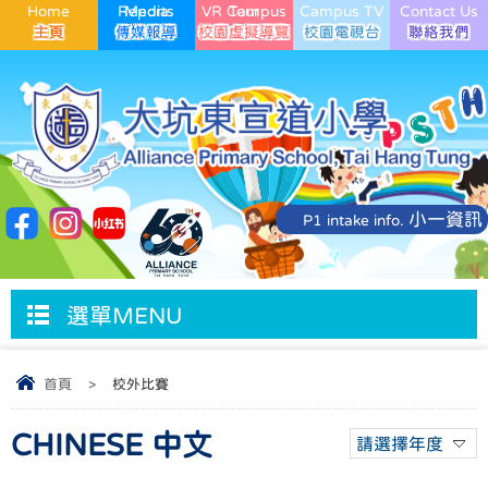
Home
Media Reports
VR Campus Tour
Campus TV
Contact Us
小一資訊
P1 intake info.
選單MENU
首頁
>
校外比賽
CHINESE 中文
請選擇年度