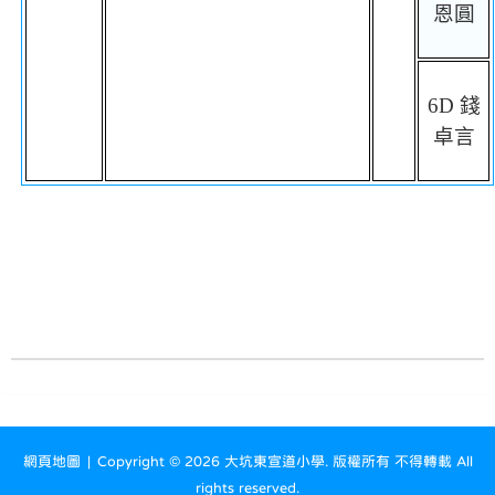
恩圓
6D
錢
卓言
網頁地圖
| Copyright ©
2026 大坑東宣道小學. 版權所有 不得轉載 All
rights reserved.