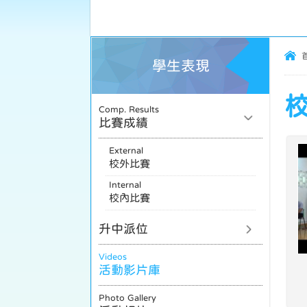
學生表現
校
Comp. Results
比賽成績
External
校外比賽
Internal
校內比賽
升中派位
Videos
活動影片庫
Photo Gallery