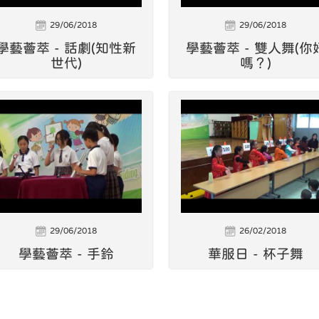
29/06/2018
29/06/2018
學藝薈萃 - 話劇(知性新
學藝薈萃 - 雙人舞(你
世代)
嗎？)
29/06/2018
26/02/2018
學藝薈萃 - 手鈴
華服日 - 杯子舞