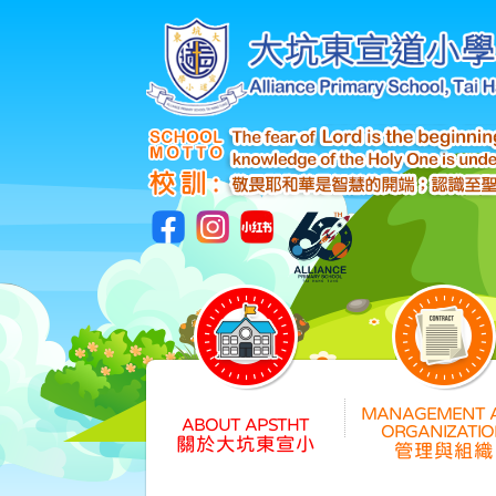
關於大坑東宣小
管理與組織