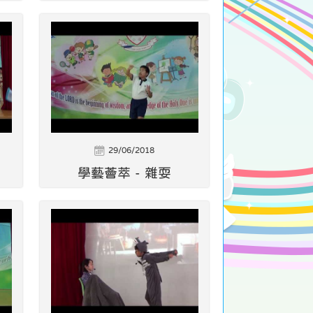
29/06/2018
學藝薈萃 - 雜耍