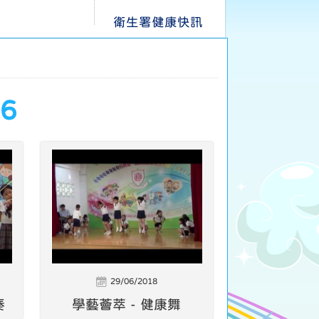
衛生署健康快訊
6
29/06/2018
奏
學藝薈萃 - 健康舞