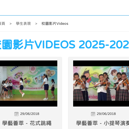
首頁
>
學生表現
>
校園影片Videos
園影片VIDEOS 2025-202
29/06/2018
29/06/2018
學藝薈萃 - 花式跳繩
學藝薈萃 - 小提琴演