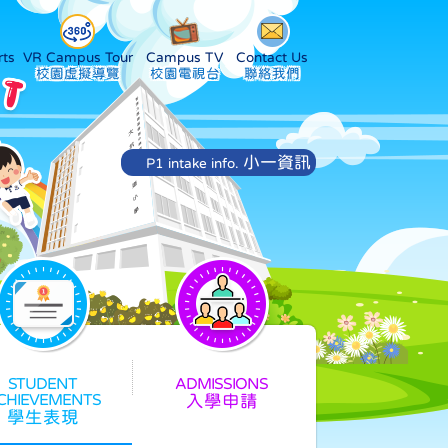
ts
VR Campus Tour
Campus TV
Contact Us
小一資訊
P1 intake info.
入學申請
學生表現