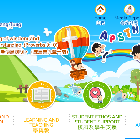
Home
Media Repor
校風及學生支援
學與教