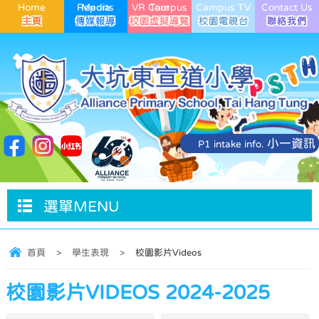
Home
Media Reports
VR Campus Tour
Campus TV
Contact Us
小一資訊
P1 intake info.
選單MENU
首頁
>
學生表現
>
校園影片Videos
校園影片VIDEOS 2024-2025