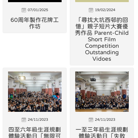
07/01/2025
19/02/2024
60周年製作花牌工
「尋找大坑西邨的回
作坊
憶」親子短片大賽優
秀作品 Parent-Child
Short Film
Competition
Outstanding
Vidoes
24/11/2023
24/11/2023
四至六年級生涯規劃
一至三年級生涯規劃
體驗活動日「無限可
體驗活動日「失敗