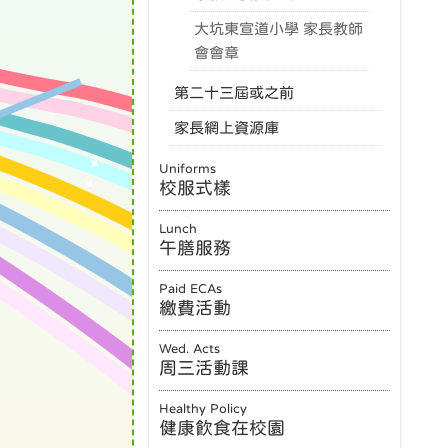
大坑東宣道小學 家長教師
會會章
第二十三屆或之前
家長網上資源庫
Uniforms
校服式樣
Lunch
午膳服務
Paid ECAs
繳費活動
Wed. Acts
周三活動課
Healthy Policy
健康飲食在校園