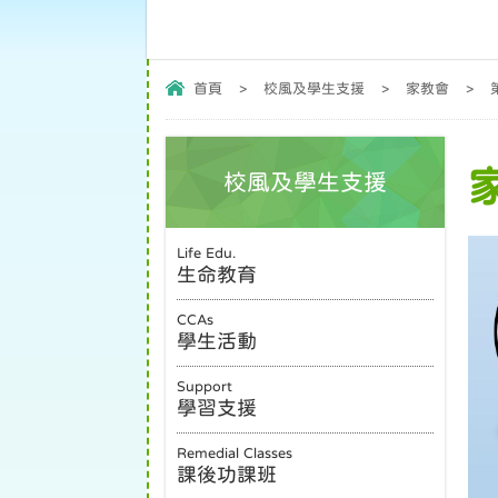
首頁
>
校風及學生支援
>
家教會
>
校風及學生支援
Life Edu.
生命教育
CCAs
學生活動
Support
學習支援
Remedial Classes
課後功課班