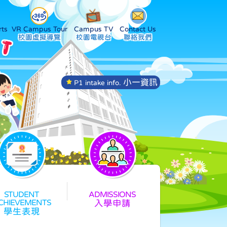
ts
VR Campus Tour
Campus TV
Contact Us
小一資訊
P1 intake info.
入學申請
學生表現