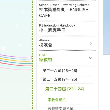
School-Based Rewarding Scheme
校本獎勵計劃 - ENGLISH
CAFE
P1 Induction Handbook
小一適應手冊
Alumni
校友會
PTA
家教會
第二十六屆 [25－26]
第二十五屆 [24－25]
第二十四屆 [23－24]
家教會相片
家教會委員名單