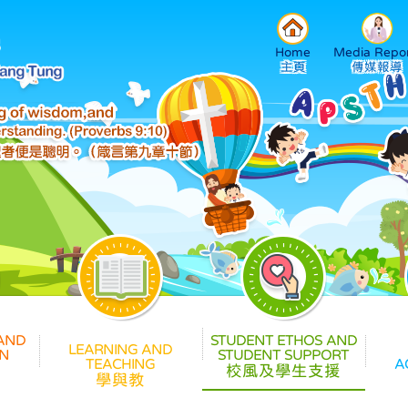
Home
Media Repor
校風及學生支援
學與教