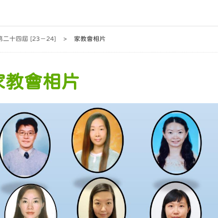
第二十四屆 [23－24]
>
家教會相片
家教會相片