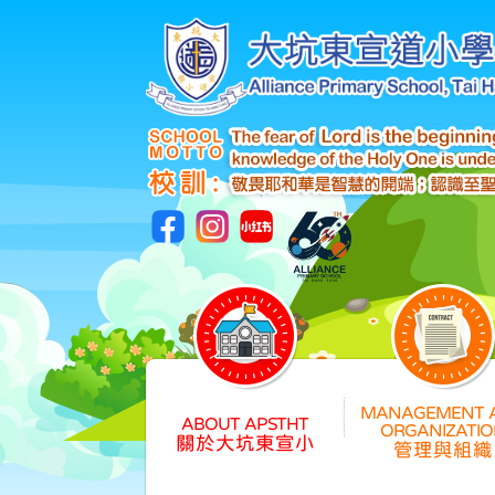
關於大坑東宣小
管理與組織