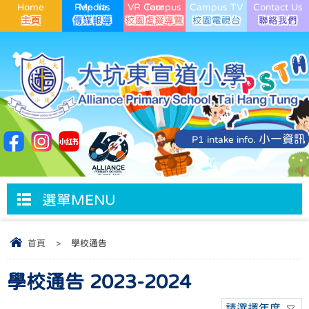
Home
Media Reports
VR Campus Tour
Campus TV
Contact Us
小一資訊
P1 intake info.
選單MENU
首頁
>
學校通告
學校通告 2023-2024
請選擇年度