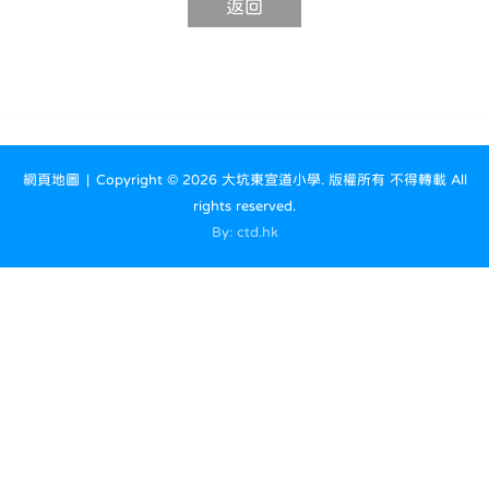
網頁地圖
| Copyright ©
2026 大坑東宣道小學. 版權所有 不得轉載 All
rights reserved.
By: ctd.hk