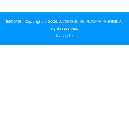
網頁地圖
| Copyright ©
2026 大坑東宣道小學. 版權所有 不得轉載 All
rights reserved.
By: ctd.hk