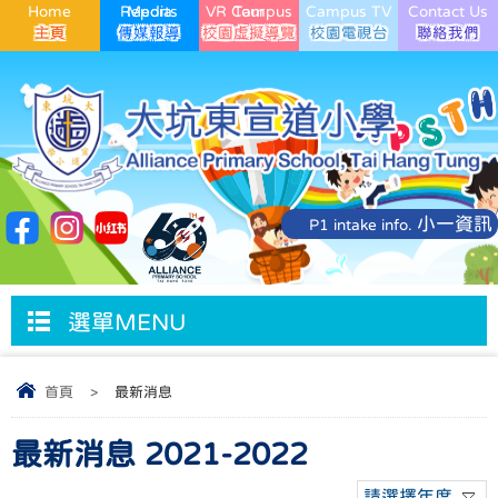
Home
Media Reports
VR Campus Tour
Campus TV
Contact Us
小一資訊
P1 intake info.
選單MENU
首頁
>
最新消息
最新消息 2021-2022
請選擇年度