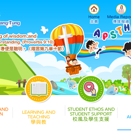
Home
Media Repor
校風及學生支援
學與教