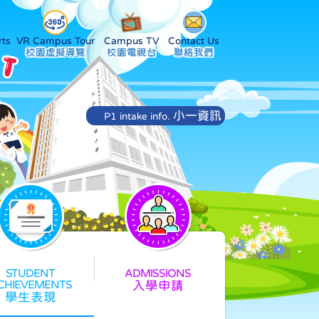
ts
VR Campus Tour
Campus TV
Contact Us
小一資訊
P1 intake info.
入學申請
學生表現