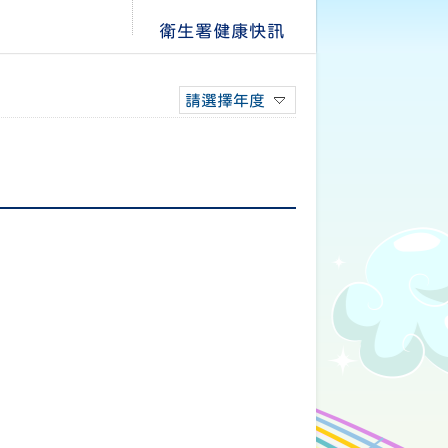
衛生署健康快訊
請選擇年度