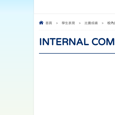
首頁
>
學生表現
>
比賽成績
>
校內
INTERNAL CO