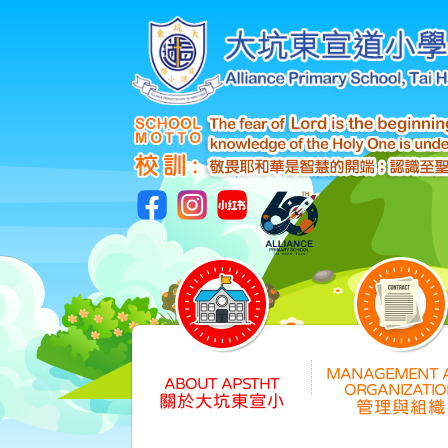
關於大坑東宣小
管理與組織