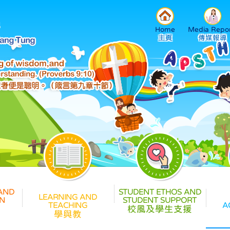
Home
Media Repor
校風及學生支援
學與教