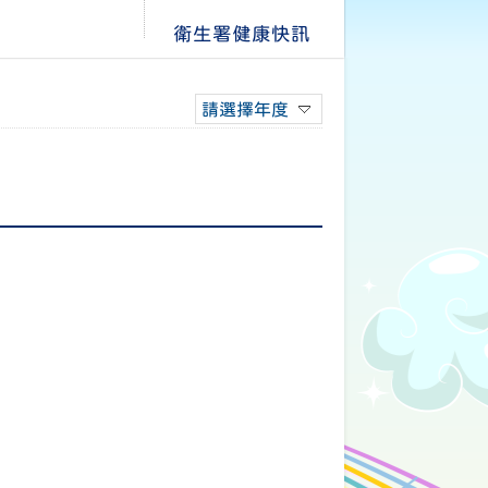
衛生署健康快訊
請選擇年度