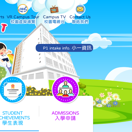
ts
VR Campus Tour
Campus TV
Contact Us
小一資訊
P1 intake info.
入學申請
學生表現