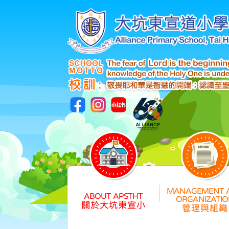
關於大坑東宣小
管理與組織