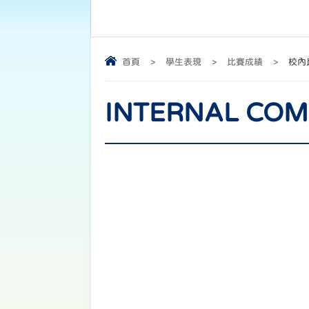
首頁
>
學生表現
>
比賽成績
>
校內
INTERNAL CO