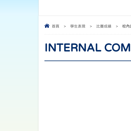
首頁
>
學生表現
>
比賽成績
>
校內
INTERNAL CO