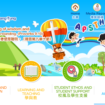
Home
Media Repor
校風及學生支援
學與教