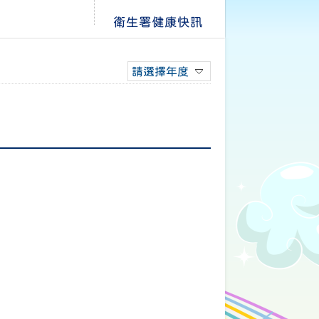
衛生署健康快訊
請選擇年度