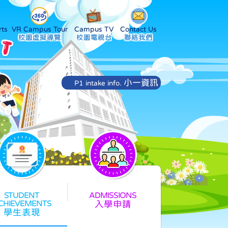
ts
VR Campus Tour
Campus TV
Contact Us
小一資訊
P1 intake info.
入學申請
學生表現