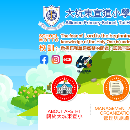
關於大坑東宣小
管理與組織