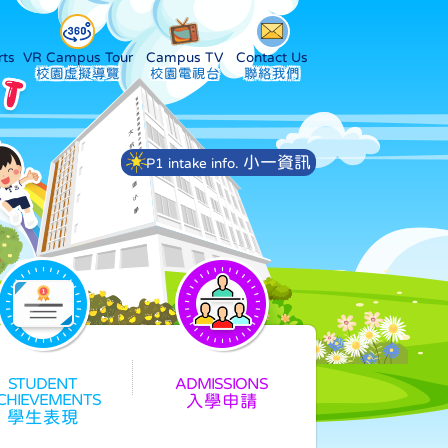
ts
VR Campus Tour
Campus TV
Contact Us
小一資訊
P1 intake info.
入學申請
學生表現