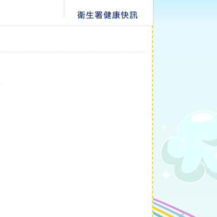
衛生署健康快訊
科