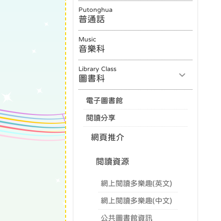
Putonghua
普通話
Music
音樂科
Library Class
圖書科
電子圖書館
閱讀分享
網頁推介
閲讀資源
網上閱讀多樂趣(英文)
網上閱讀多樂趣(中文)
公共圖書館資訊