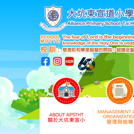
關於大坑東宣小
管理與組織