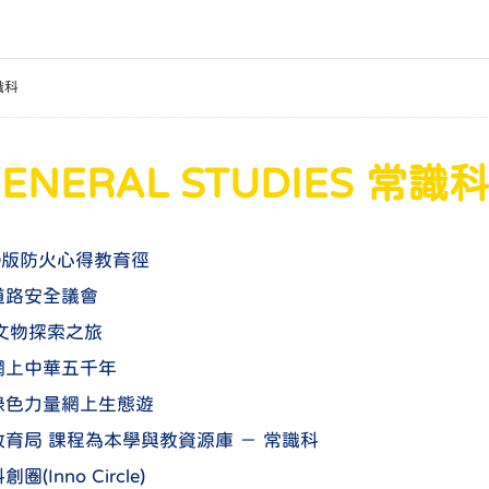
常識科
ENERAL STUDIES 常識
Q版防火心得教育徑
道路安全議會
文物探索之旅
網上中華五千年
綠色力量網上生態遊
教育局 課程為本學與教資源庫 － 常識科
創圈(Inno Circle)