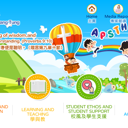
Home
Media Repor
校風及學生支援
學與教