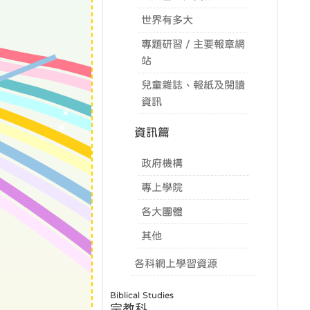
世界有多大
專題研習 / 主要報章網
站
兒童雜誌、報紙及閱讀
資訊
資訊篇
政府機構
專上學院
各大團體
其他
各科網上學習資源
Biblical Studies
宗教科