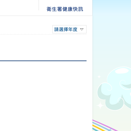
衛生署健康快訊
請選擇年度