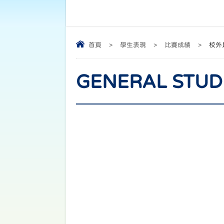
首頁
>
學生表現
>
比賽成績
>
校外
GENERAL STUD