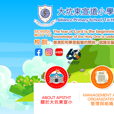
關於大坑東宣小
管理與組織