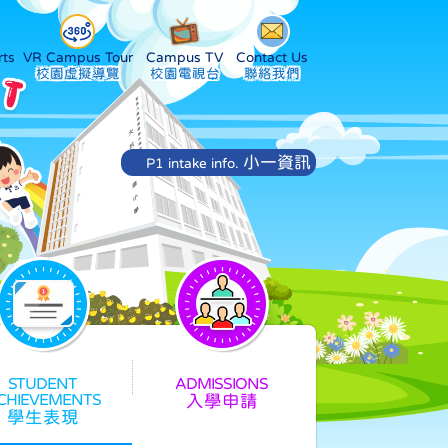
ts
VR Campus Tour
Campus TV
Contact Us
小一資訊
P1 intake info.
入學申請
學生表現