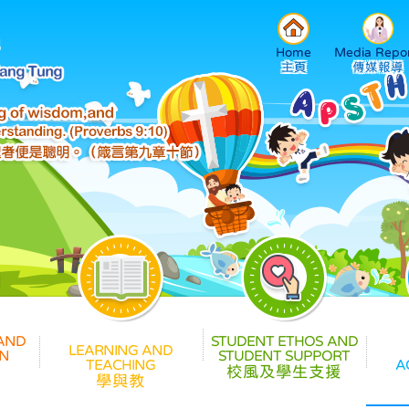
Home
Media Repor
校風及學生支援
學與教