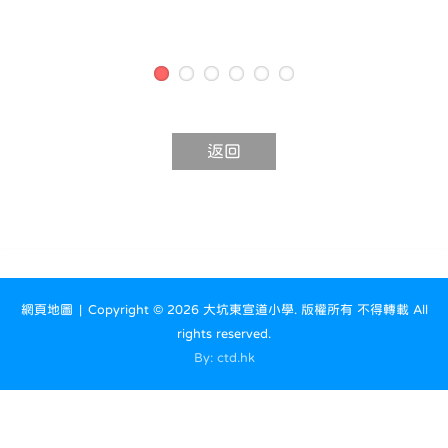
返回
網頁地圖
| Copyright ©
2026 大坑東宣道小學. 版權所有 不得轉載 All
rights reserved.
By: ctd.hk