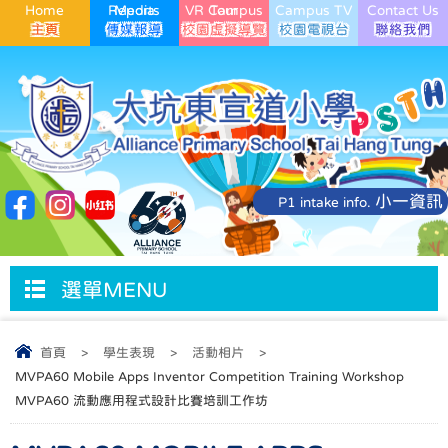
Home
Media Reports
VR Campus Tour
Campus TV
Contact Us
小一資訊
P1 intake info.
選單MENU
首頁
>
學生表現
>
活動相片
>
MVPA60 Mobile Apps Inventor Competition Training Workshop
MVPA60 流動應用程式設計比賽培訓工作坊