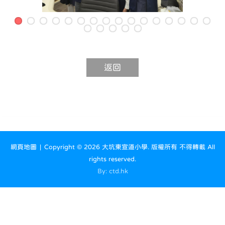
返回
網頁地圖
| Copyright ©
2026 大坑東宣道小學. 版權所有 不得轉載 All
rights reserved.
By: ctd.hk