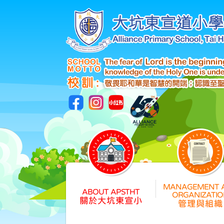
關於大坑東宣小
管理與組織