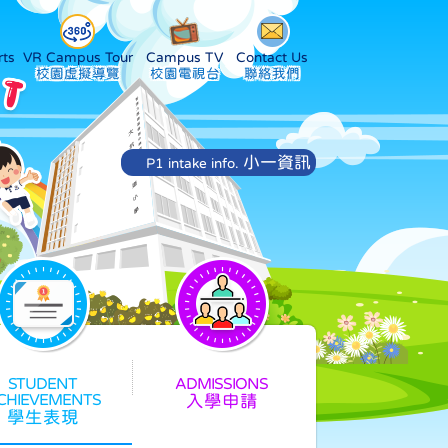
ts
VR Campus Tour
Campus TV
Contact Us
小一資訊
P1 intake info.
入學申請
學生表現