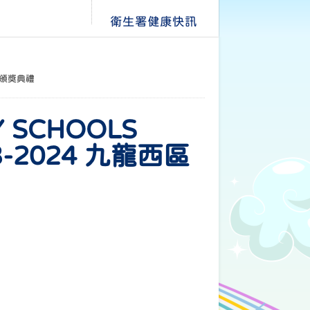
衛生署健康快訊
度周年頒獎典禮
Y SCHOOLS
23-2024 九龍西區