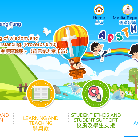
Home
Media Repor
校風及學生支援
學與教