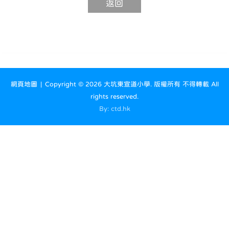
網頁地圖
| Copyright ©
2026 大坑東宣道小學. 版權所有 不得轉載 All
rights reserved.
By: ctd.hk