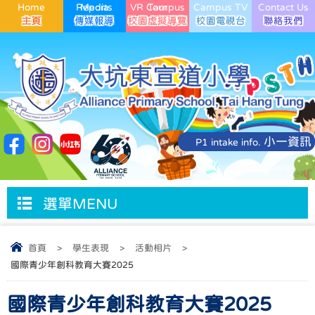
Home
Media Reports
VR Campus Tour
Campus TV
Contact Us
小一資訊
P1 intake info.
選單MENU
首頁
>
學生表現
>
活動相片
>
國際青少年創科教育大賽2025
國際青少年創科教育大賽2025