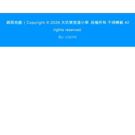
網頁地圖
| Copyright ©
2026 大坑東宣道小學. 版權所有 不得轉載 All
rights reserved.
By: ctd.hk