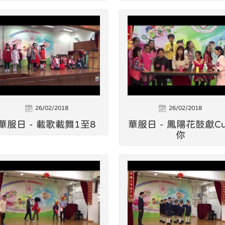
26/02/2018
26/02/2018
華服日 - 載歌載舞1至8
華服日 - 鳳陽花鼓獻C
你