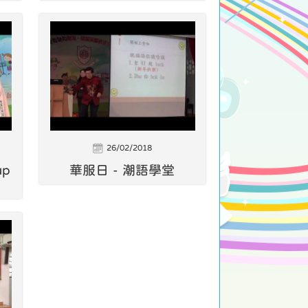
26/02/2018
up
華服日 - 潮語學堂