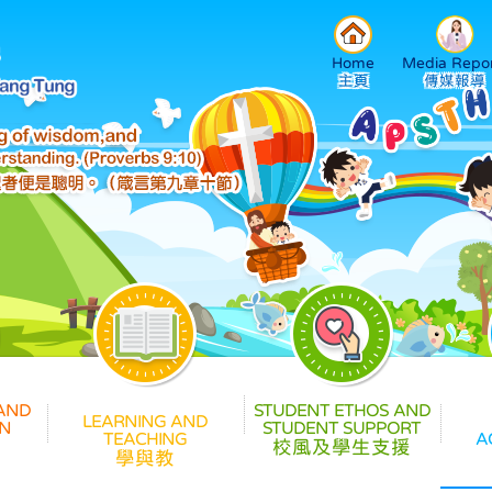
Home
Media Repor
校風及學生支援
學與教