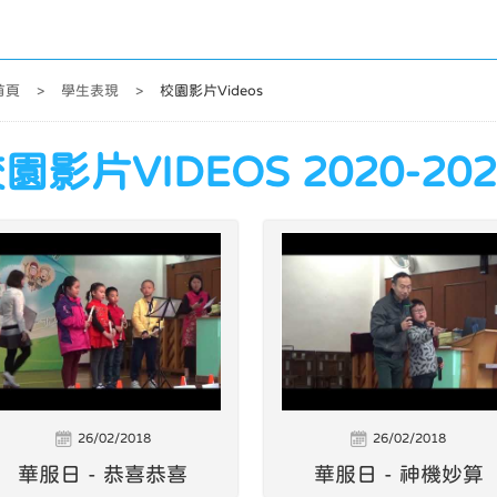
首頁
>
學生表現
>
校園影片Videos
園影片VIDEOS 2020-202
26/02/2018
26/02/2018
華服日 - 恭喜恭喜
華服日 - 神機妙算