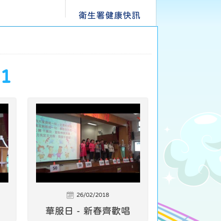
衛生署健康快訊
1
26/02/2018
華服日 - 新春齊歡唱