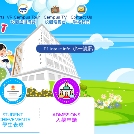
ts
VR Campus Tour
Campus TV
Contact Us
小一資訊
P1 intake info.
入學申請
學生表現