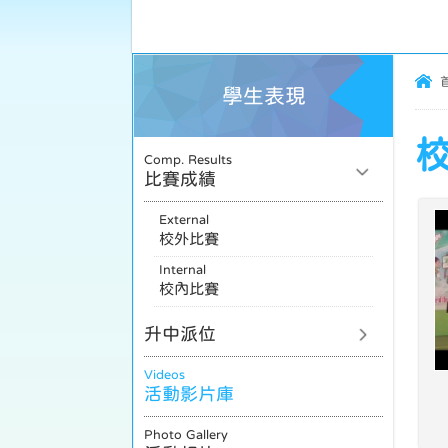
學生表現
校
Comp. Results
比賽成績
External
校外比賽
Internal
校內比賽
升中派位
Videos
活動影片庫
Photo Gallery