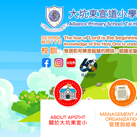
關於大坑東宣小
管理與組織