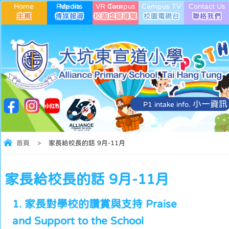
Home
Media Reports
VR Campus Tour
Campus TV
Contact Us
小一資訊
P1 intake info.
首頁
>
家長給校長的話 9月-11月
家長給校長的話 9月-11月
1. 家長對學校的讚賞與支持 Praise
and Support to the School