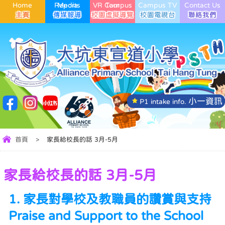
Home
Media Reports
VR Campus Tour
Campus TV
Contact Us
小一資訊
P1 intake info.
首頁
>
家長給校長的話 3月-5月
家長給校長的話 3月-5月
1. 家長對學校及教職員的讚賞與支持
Praise and Support to the School