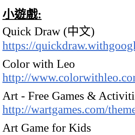
小遊戲
:
Quick Draw (中文)
https://quickdraw.withgoog
Color with Leo
http://www.colorwithleo.c
Art - Free Games & Activiti
http://wartgames.com/theme
Art Game for Kids