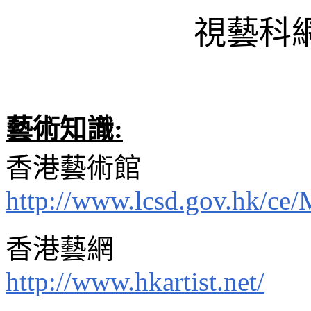
視藝科
藝術知識
:
香港藝術館
http://www.lcsd.gov.hk/c
香港藝網
http://www.hkartist.net/